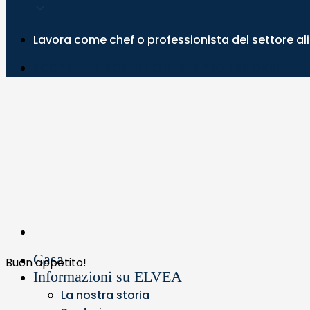
Lavora come chef o professionista del settore a
SCOPRITE LA NOSTRA OFFERTA PROFESSIONALE
Casa
Buon appetito!
Informazioni su ELVEA
La nostra storia