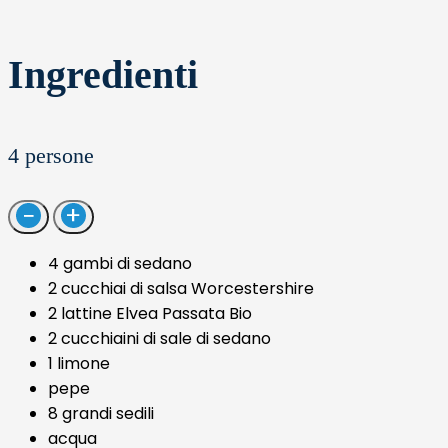
Ingredienti
4
persone
4 gambi di sedano
2 cucchiai di salsa Worcestershire
2 lattine Elvea Passata Bio
2 cucchiaini di sale di sedano
1 limone
pepe
8 grandi sedili
acqua