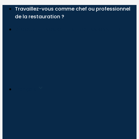
Passer
Travaillez-vous comme chef ou professionnel
au
de la restauration ?
contenu
DÉCOUVREZ NOS OFFRES PROFESSIONNELLES
Français