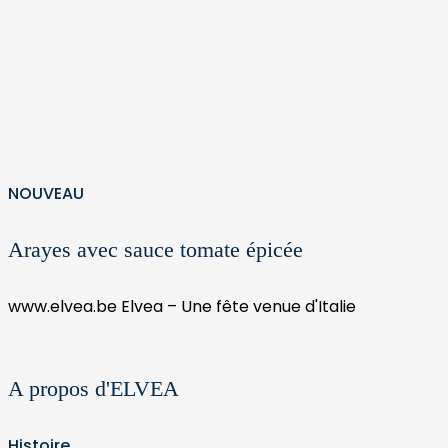
NOUVEAU
Arayes avec sauce tomate épicée
www.elvea.be
Elvea – Une fête venue d'Italie
A propos d'ELVEA
Histoire